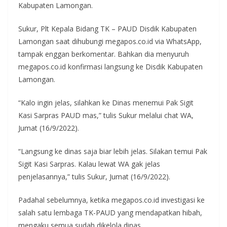
Kabupaten Lamongan.
Sukur, Plt Kepala Bidang TK – PAUD Disdik Kabupaten
Lamongan saat dihubungi megapos.co.id via WhatsApp,
tampak enggan berkomentar. Bahkan dia menyuruh
megapos.co.id konfirmasi langsung ke Disdik Kabupaten
Lamongan.
“Kalo ingin jelas, silahkan ke Dinas menemui Pak Sigit
Kasi Sarpras PAUD mas,” tulis Sukur melalui chat WA,
Jumat (16/9/2022).
“Langsung ke dinas saja biar lebih jelas. Silakan temui Pak
Sigit Kasi Sarpras. Kalau lewat WA gak jelas
penjelasannya,” tulis Sukur, Jumat (16/9/2022).
Padahal sebelumnya, ketika megapos.co.id investigasi ke
salah satu lembaga TK-PAUD yang mendapatkan hibah,
mengaku semua sudah dikelola dinas.