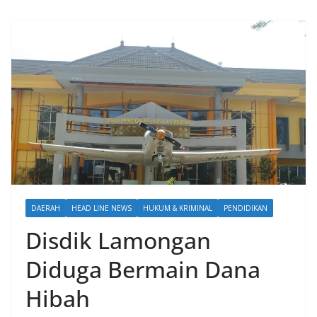
DAERAH
HEAD LINE NEWS
HUKUM & KRIMINAL
PENDIDIKAN
Disdik Lamongan
Diduga Bermain Dana
Hibah