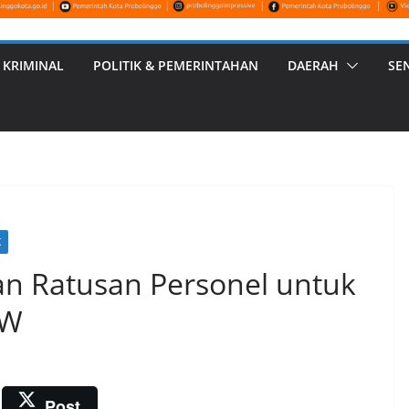
 KRIMINAL
POLITIK & PEMERINTAHAN
DAERAH
SE
K
an Ratusan Personel untuk
AW
Post