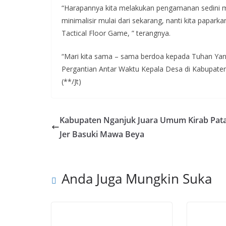
“Harapannya kita melakukan pengamanan sedini mun
minimalisir mulai dari sekarang, nanti kita papar
Tactical Floor Game, ” terangnya.
“Mari kita sama – sama berdoa kepada Tuhan Y
Pergantian Antar Waktu Kepala Desa di Kabupaten
(**/Jt)
Kabupaten Nganjuk Juara Umum Kirab Pat
Jer Basuki Mawa Beya
Anda Juga Mungkin Suka