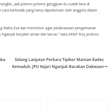
gkin, jadi potensi potensi gangguan itu sudah bisa di
kan cara bertindak yang harus dipedomani oleh anggota dalam
ang Maha Esa dan memohon agar pelaksanaan pengamanan
 Nganjuk berjalan aman dan lancar,” kata AKBP Boy Jeckson.
aka
Sidang Lanjutan Perkara Tipikor Mantan Kades
Kemaduh, JPU Kejari Nganjuk Bacakan Dakwaan