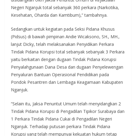
Negeri Nganjuk total sebanyak 360 perkara (Narkotika,
Kesehatan, Oharda dan Kamtibum),” tambahnya.
Sedangkan untuk kegiatan pada Seksi Pidana Khusus
(Pidsus) di bawah pimpinan Andie Wicaksono, SH., MH.,
lanjut Dicky, telah melaksanakan Penyidikan Perkara
Tindak Pidana Korupsi total sebanyak sebanyak 3 Perkara
yaitu berkaitan dengan dugaan Tindak Pidana Korupsi
Penyalahgunaan Dana Desa dan dugaan Penyelewengan
Penyaluran Bantuan Operasional Pendidikan pada
Pondok Pesantren dan Lembaga Keagamaan Kabupaten
Nganjuk.
“Selain itu, Jaksa Penuntut Umum telah menyidangkan 2
Tindak Pidana Korupsi di Pengadilan Tipikor Surabaya dan
1 Perkara Tindak Pidana Cukai di Pengadilan Negeri
Nganjuk. Terhadap putusan perkara Tindak Pidana
Korupsi yang telah mempunyai kekuatan hukum tetap