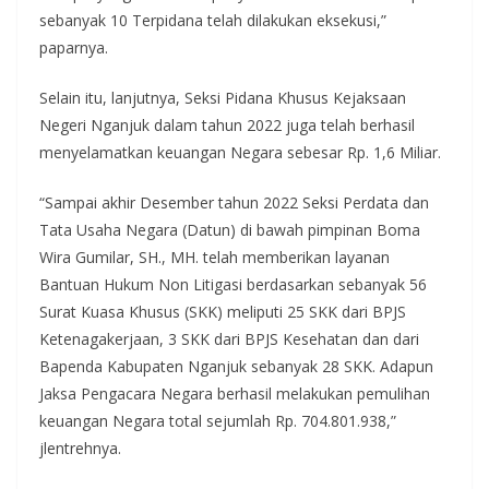
sebanyak 10 Terpidana telah dilakukan eksekusi,”
paparnya.
Selain itu, lanjutnya, Seksi Pidana Khusus Kejaksaan
Negeri Nganjuk dalam tahun 2022 juga telah berhasil
menyelamatkan keuangan Negara sebesar Rp. 1,6 Miliar.
“Sampai akhir Desember tahun 2022 Seksi Perdata dan
Tata Usaha Negara (Datun) di bawah pimpinan Boma
Wira Gumilar, SH., MH. telah memberikan layanan
Bantuan Hukum Non Litigasi berdasarkan sebanyak 56
Surat Kuasa Khusus (SKK) meliputi 25 SKK dari BPJS
Ketenagakerjaan, 3 SKK dari BPJS Kesehatan dan dari
Bapenda Kabupaten Nganjuk sebanyak 28 SKK. Adapun
Jaksa Pengacara Negara berhasil melakukan pemulihan
keuangan Negara total sejumlah Rp. 704.801.938,”
jlentrehnya.