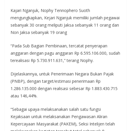
Kajari Nganjuk, Nophy Tennophero Suoth
mengungkapkan, Kejari Nganjuk memiliki jumlah pegawai
sebanyak 30 orang meliputi Jaksa sebanyak 11 orang dan
Non Jaksa sebanyak 19 orang
“Pada Sub Bagian Pembinaan, tercatat penyerapan
anggaran dengan pagu anggaran Rp 6.595.106.000, sudah
terealisasi Rp 5.730.911.631,” terang Nophy.
Dijelaskannya, untuk Penerimaan Negara Bukan Pajak
(PNBP), dengan target/estimasi penerimaan Rp
1.286.135.000 dengan realisasi sebesar Rp 1.883.430.715
atau 146,44%.
“Sebagai upaya melaksanakan salah satu fungsi
Kejaksaan untuk melaksanakan Pengawasan Aliran
Kepercayaan Masyarakat (PAKEM), Seksi Intelijen telah