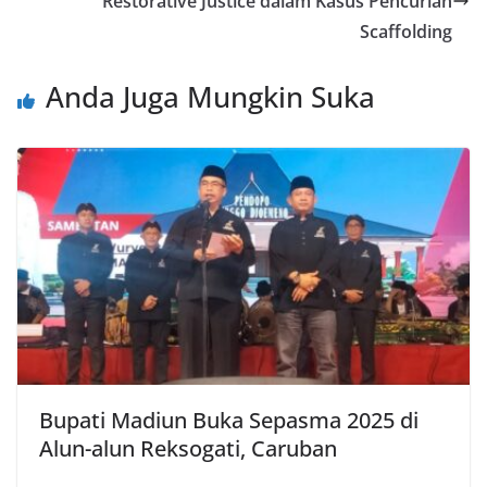
Restorative Justice dalam Kasus Pencurian
Scaffolding
Anda Juga Mungkin Suka
Bupati Madiun Buka Sepasma 2025 di
Alun-alun Reksogati, Caruban