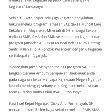
melaksanakan kegiatan tersebut total sebanyak 8
kegiatan,” tandasnya.
Selain itu, kata Kajari, ada juga kegiatan penyuluhan
hukum melalui program Jamasan SAE (Jaksa Muncal Lare
Sekolah lan Mayarakat Millenial) di 54 lembaga Sekolah
meliputi SMP, SMA dan SMK se-Kabupaten Nganjuk dan
program Jamaah SAE (Jaksa Muncal Bab Hukum Dateng
Santri Millenial) di 4 Pondok Pesantren dengan 6 kegiatan
se-Kabupaten Nganjuk.
“Sedangkan Jaksa Menyapa melalui program SAE Pun
Jangkep (Sarana Ampum Sampaikan Unek-unek anda
pada suguhan Jaksa Menyapa Kejaksaan Negeri Nganjuk
kepada pendengar) sebanyak 4 Kegiatan melalui siaran
radio (RRI dan Radio Lokal RSAL),” imbuhnya.
Kasi Intel Kejari Nganjuk, Dicky Andi Firmansyah, SH
menambahkan, 54 lembaga sekolah meliputi SMP, SMA