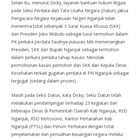
Selain itu, menurut Dicky, layanan bantuan hukum litigasi
pada Seksi Perdata dan Tata Usaha Negara (Datun) Jaksa
Pengacara Negara Kejaksaan Negeri Nganjuk telah
menerima total sebanyak 3 Surat Kuasa Khusus (SKK)
dari Presiden Joko Widodo sebagai turut termohon dalam
PK perkara perdata hasilnya putusan MA memenangkan
Presiden, SKK dari Bupati Nganjuk sebagai termohon
dalam perkara perdata tahap Kasasi. Menolak
permohonan kasasi pemohon dan SKK dari Kepala Dinas
Kesehatan terkait gugatan perdata di PN Nganjuk sebagai
tergugat (sedang dalam proses).
Masih pada Seksi Datun, kata Dicky, Seksi Datun telah
melakukan pendampingan terhadap 23 kegiatan dari
beberapa Dinas di Pemerintah Daerah Kab Nganjuk, RSD
Nganjuk, RSD Kertosono, Kantor Pertanahan Kab
Nganjuk (PTSL) dan Perum Perhutani dengan total
penyelamatan dan pemulihan keuangan negara melalui