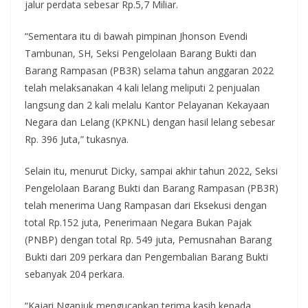
jalur perdata sebesar Rp.5,7 Miliar.
“Sementara itu di bawah pimpinan Jhonson Evendi
Tambunan, SH, Seksi Pengelolaan Barang Bukti dan
Barang Rampasan (PB3R) selama tahun anggaran 2022
telah melaksanakan 4 kali lelang meliputi 2 penjualan
langsung dan 2 kali melalu Kantor Pelayanan Kekayaan
Negara dan Lelang (KPKNL) dengan hasil lelang sebesar
Rp. 396 Juta,” tukasnya.
Selain itu, menurut Dicky, sampai akhir tahun 2022, Seksi
Pengelolaan Barang Bukti dan Barang Rampasan (PB3R)
telah menerima Uang Rampasan dari Eksekusi dengan
total Rp.152 juta, Penerimaan Negara Bukan Pajak
(PNBP) dengan total Rp. 549 juta, Pemusnahan Barang
Bukti dari 209 perkara dan Pengembalian Barang Bukti
sebanyak 204 perkara.
“Kajari Nganjuk mengucapkan terima kasih kepada