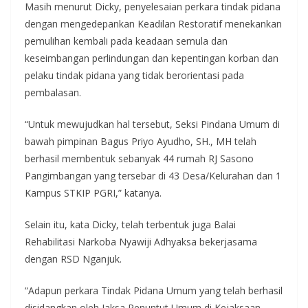
Masih menurut Dicky, penyelesaian perkara tindak pidana
dengan mengedepankan Keadilan Restoratif menekankan
pemulihan kembali pada keadaan semula dan
keseimbangan perlindungan dan kepentingan korban dan
pelaku tindak pidana yang tidak berorientasi pada
pembalasan.
“Untuk mewujudkan hal tersebut, Seksi Pindana Umum di
bawah pimpinan Bagus Priyo Ayudho, SH., MH telah
berhasil membentuk sebanyak 44 rumah RJ Sasono
Pangimbangan yang tersebar di 43 Desa/Kelurahan dan 1
Kampus STKIP PGRI,” katanya.
Selain itu, kata Dicky, telah terbentuk juga Balai
Rehabilitasi Narkoba Nyawiji Adhyaksa bekerjasama
dengan RSD Nganjuk.
“Adapun perkara Tindak Pidana Umum yang telah berhasil
disidangkan oleh Jaksa Penuntut Umum di Kejaksaan