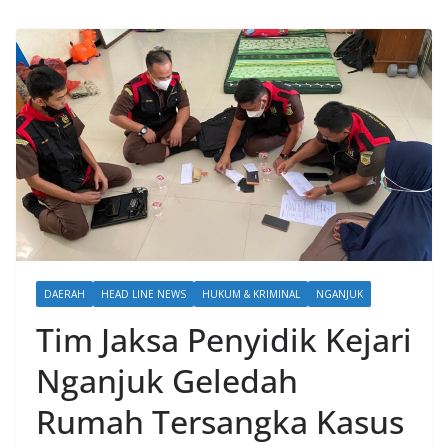
DAERAH
HEAD LINE NEWS
HUKUM & KRIMINAL
NGANJUK
Tim Jaksa Penyidik Kejari
Nganjuk Geledah
Rumah Tersangka Kasus