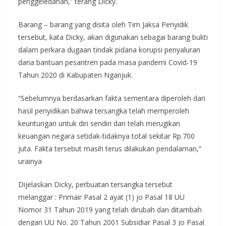
penggeledahan,” terang Dicky.
Barang – barang yang disita oleh Tim Jaksa Penyidik
tersebut, kata Dicky, akan digunakan sebagai barang bukti
dalam perkara dugaan tindak pidana korupsi penyaluran
dana bantuan pesantren pada masa pandemi Covid-19
Tahun 2020 di Kabupaten Nganjuk.
“Sebelumnya berdasarkan fakta sementara diperoleh dari
hasil penyidikan bahwa tersangka telah memperoleh
keuntungan untuk diri sendiri dan telah merugikan
keuangan negara setidak-tidaknya total sekitar Rp.700
juta. Fakta tersebut masih terus dilakukan pendalaman,”
urainya
Dijelaskan Dicky, perbuatan tersangka tersebut
melanggar : Primair Pasal 2 ayat (1) jo Pasal 18 UU
Nomor 31 Tahun 2019 yang telah dirubah dan ditambah
dengan UU No. 20 Tahun 2001 Subsidiar Pasal 3 jo Pasal