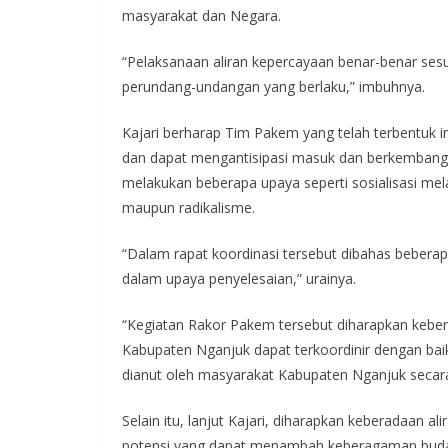
masyarakat dan Negara.
“Pelaksanaan aliran kepercayaan benar-benar se
perundang-undangan yang berlaku,” imbuhnya.
Kajari berharap Tim Pakem yang telah terbentuk 
dan dapat mengantisipasi masuk dan berkembangn
melakukan beberapa upaya seperti sosialisasi mela
maupun radikalisme.
“Dalam rapat koordinasi tersebut dibahas beberap
dalam upaya penyelesaian,” urainya.
“Kegiatan Rakor Pakem tersebut diharapkan keber
Kabupaten Nganjuk dapat terkoordinir dengan ba
dianut oleh masyarakat Kabupaten Nganjuk secara 
Selain itu, lanjut Kajari, diharapkan keberadaan 
potensi yang dapat menambah keberagaman buda