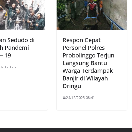
an Sedudo di
Respon Cepat
h Pandemi
Personel Polres
– 19
Probolinggo Terjun
Langsung Bantu
020 20:28
Warga Terdampak
Banjir di Wilayah
Dringu
24/12/2025 08:41