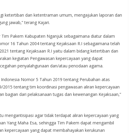
gi ketertiban dan ketentraman umum, mengajukan laporan dan
ng jawab,” terang Kajari.
or Tim Pakem Kabupaten Nganjuk sebagaimana diatur dalam
Nomor 16 Tahun 2004 tentang Kejaksaan R.I sebagaimana telah
1 tentang Kejaksaan R.I yaitu dalam bidang ketertiban dan
rakan kegiatan Pengawasan kepercayaan yang dapat
cegahan penyalahgunaan dan/atau penodaan agama.
ik Indonesia Nomor 5 Tahun 2019 tentang Perubahan atas
9/2015 tentang tim koordinasi pengawasan aliran kepercayaan
 bagian dari pelaksanaan tugas dan kewenangan Kejaksaan,”
tu mengantisipasi agar tidak terdapat aliran kepercayaan yang
uhan Yang Maha Esa, sehingga Tim Pakem dapat mengambil
liran kepercayaan yang dapat membahayakan kerukunan