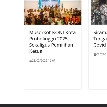
Musorkot KONI Kota
Siram
Probolinggo 2025,
Tenga
Sekaligus Pemilihan
Covid 
Ketua
03/09/2
28/02/2025 16:07