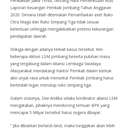
Perwakilan Jawa Timur, tentang Hasil Pemeriksaan Atas
Laporan Keuangan Pemkab Jombang Tahun Anggaran
2020. Dimana telah ditemukan Pemanfaatan aset Ruko
Citra Niaga dan Ruko Simpang Tiga tidak sesuai
ketentuan sehingga mengakibatkan potensi kekurangan
pendapatan daerah.
Diduga dengan adanya terkait kasus tersebut. Kini
beberapa Aktivis LSM Jombang beserta puluhan masa
yang tergabung dalam Aliansi Lembaga Swadaya
Masyarakat mendatangi Kantor Pemkab dalam bentuk
aksi unjuk rasa untuk menuntut Pemkab Jombang harus
bertindak tegas menutup ruko simpang tiga.
Dalam orasinya, Dwi Andika selaku kordinator aliansi LSM
mengatakan, pihaknya mendorong temuan BPK yang
mencapai 5 Milyar tersebut harus segera dibayar.
” Jika dibiarkan berlarut-larut, maka tunggakan akan lebih