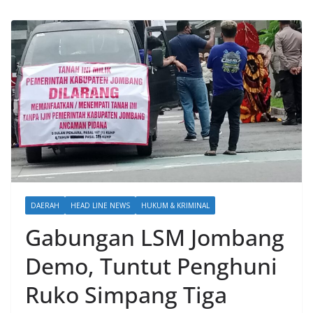
DAERAH
HEAD LINE NEWS
HUKUM & KRIMINAL
Gabungan LSM Jombang
Demo, Tuntut Penghuni
Ruko Simpang Tiga