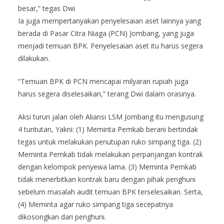
besar,” tegas Dwi
Ia juga mempertanyakan penyelesaian aset lainnya yang
berada di Pasar Citra Niaga (PCN) Jombang, yang juga
menjadi temuan BPK. Penyelesaian aset itu harus segera
dilakukan.
“Temuan BPK di PCN mencapai milyaran rupiah juga
harus segera diselesaikan,” terang Dwi dalam orasinya.
Aksi turun jalan oleh Aliansi LSM Jombang itu mengusung
4 tuntutan, Yakni: (1) Meminta Pemkab berani bertindak
tegas untuk melakukan penutupan ruko simpang tiga. (2)
Meminta Pemkab tidak melakukan perpanjangan kontrak
dengan kelompok penyewa lama. (3) Meminta Pemkab
tidak menerbitkan kontrak baru dengan pihak penghuni
sebelum masalah audit temuan BPK terselesaikan. Serta,
(4) Meminta agar ruko simpang tiga secepatnya
dikosongkan dari penghuni.