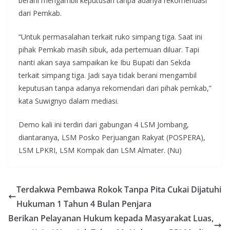
berani mengambil keputusan tanpa adanya rekomendasi
dari Pemkab.
“Untuk permasalahan terkait ruko simpang tiga. Saat ini
pihak Pemkab masih sibuk, ada pertemuan diluar. Tapi
nanti akan saya sampaikan ke Ibu Bupati dan Sekda
terkait simpang tiga. Jadi saya tidak berani mengambil
keputusan tanpa adanya rekomendari dari pihak pemkab,”
kata Suwignyo dalam mediasi.
Demo kali ini terdiri dari gabungan 4 LSM Jombang,
diantaranya, LSM Posko Perjuangan Rakyat (POSPERA),
LSM LPKRI, LSM Kompak dan LSM Almater. (Nu)
Terdakwa Pembawa Rokok Tanpa Pita Cukai Dijatuhi
Hukuman 1 Tahun 4 Bulan Penjara
Berikan Pelayanan Hukum kepada Masyarakat Luas,