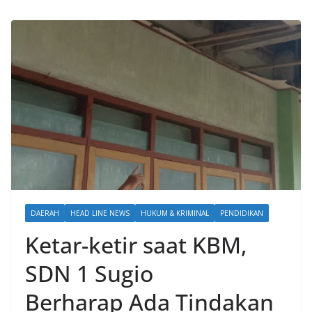
DAERAH
HEAD LINE NEWS
HUKUM & KRIMINAL
PENDIDIKAN
Ketar-ketir saat KBM,
SDN 1 Sugio
Berharap Ada Tindakan