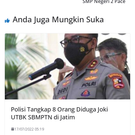
SMP Negeri 2 Pace
Anda Juga Mungkin Suka
Polisi Tangkap 8 Orang Diduga Joki
UTBK SBMPTN di Jatim
17/07/2022 05:19