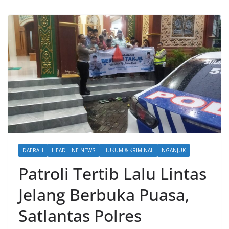
DAERAH
HEAD LINE NEWS
HUKUM & KRIMINAL
NGANJUK
Patroli Tertib Lalu Lintas
Jelang Berbuka Puasa,
Satlantas Polres