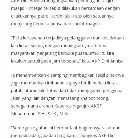
AKP Dini Annisa mengungkapkan pembagian takjil di
masjid – masjid tersebut dilakukan bersamaan dengan
dilakukannya patroli tertib lalu lintas oleh satuannya
menjelang berbuka puasa dan sholat magrib.
“Peta kerawanan terjadinya pelanggaran dan kecelakaan
lalu lintas seiring dengan meningkatnya aktifitas
masyarakat menjelang berbuka puasa,untuk itu kita
lakukan patroli pada jam tersebut,” kata AKP Dini Annisa.
Ia menambahkan disamping membagikan takjil pihaknya
juga memberikan imbauan supaya tertib berlalu lintas,
patuhi aturan lalu lintas dan tidak menggangu pengguna
jalan yang lain dengan memasang knalpot brong,
sebagaimana arahan Kapolres Nganjuk AKBP
Muhammad, S.H., S.I.K., M.Si.
“Semoga kegiatan ini bermanfaat bagi masyarakat dan
menjadi ladang ibadah bagi kami,” pungkas AKP Dini