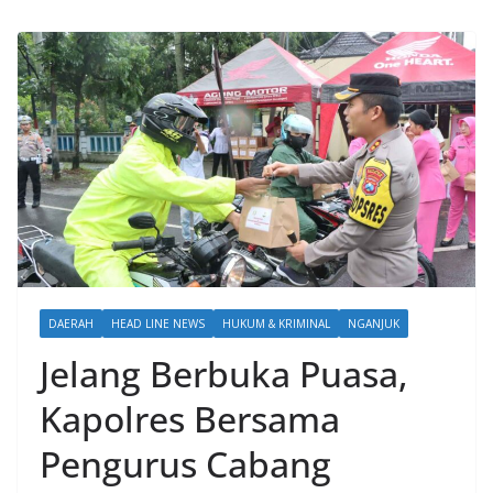
DAERAH
HEAD LINE NEWS
HUKUM & KRIMINAL
NGANJUK
Jelang Berbuka Puasa,
Kapolres Bersama
Pengurus Cabang