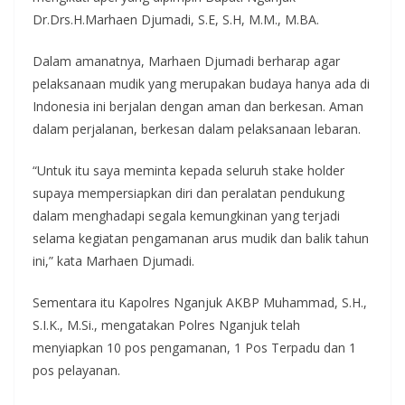
Dr.Drs.H.Marhaen Djumadi, S.E, S.H, M.M., M.BA.
Dalam amanatnya, Marhaen Djumadi berharap agar
pelaksanaan mudik yang merupakan budaya hanya ada di
Indonesia ini berjalan dengan aman dan berkesan. Aman
dalam perjalanan, berkesan dalam pelaksanaan lebaran.
“Untuk itu saya meminta kepada seluruh stake holder
supaya mempersiapkan diri dan peralatan pendukung
dalam menghadapi segala kemungkinan yang terjadi
selama kegiatan pengamanan arus mudik dan balik tahun
ini,” kata Marhaen Djumadi.
Sementara itu Kapolres Nganjuk AKBP Muhammad, S.H.,
S.I.K., M.Si., mengatakan Polres Nganjuk telah
menyiapkan 10 pos pengamanan, 1 Pos Terpadu dan 1
pos pelayanan.