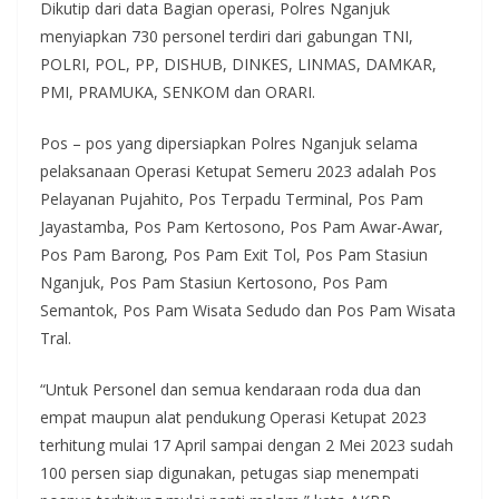
Dikutip dari data Bagian operasi, Polres Nganjuk
menyiapkan 730 personel terdiri dari gabungan TNI,
POLRI, POL, PP, DISHUB, DINKES, LINMAS, DAMKAR,
PMI, PRAMUKA, SENKOM dan ORARI.
Pos – pos yang dipersiapkan Polres Nganjuk selama
pelaksanaan Operasi Ketupat Semeru 2023 adalah Pos
Pelayanan Pujahito, Pos Terpadu Terminal, Pos Pam
Jayastamba, Pos Pam Kertosono, Pos Pam Awar-Awar,
Pos Pam Barong, Pos Pam Exit Tol, Pos Pam Stasiun
Nganjuk, Pos Pam Stasiun Kertosono, Pos Pam
Semantok, Pos Pam Wisata Sedudo dan Pos Pam Wisata
Tral.
“Untuk Personel dan semua kendaraan roda dua dan
empat maupun alat pendukung Operasi Ketupat 2023
terhitung mulai 17 April sampai dengan 2 Mei 2023 sudah
100 persen siap digunakan, petugas siap menempati