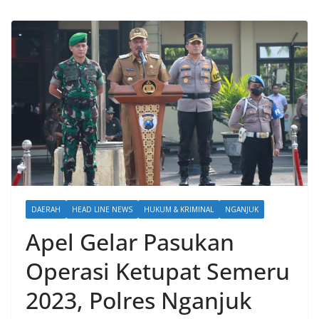
DAERAH
HEAD LINE NEWS
HUKUM & KRIMINAL
NGANJUK
Apel Gelar Pasukan
Operasi Ketupat Semeru
2023, Polres Nganjuk