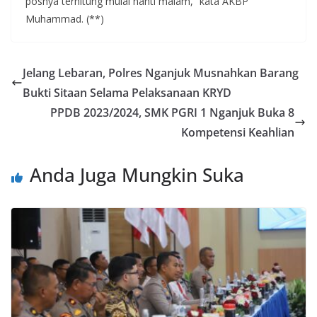
posnya terhitung mulai nanti malam,” kata AKBP
Muhammad. (**)
Jelang Lebaran, Polres Nganjuk Musnahkan Barang
Bukti Sitaan Selama Pelaksanaan KRYD
PPDB 2023/2024, SMK PGRI 1 Nganjuk Buka 8
Kompetensi Keahlian
Anda Juga Mungkin Suka