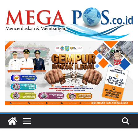
Skip
to
content