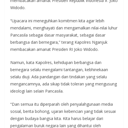
membacakan amanat Presiden Republik Indonesia Ir. Joko
Widodo.
“Upacara ini meneguhkan komitmen kita agar lebih
mendalami, menghayati dan mengamalkan nilai-nilai luhur
Pancasila sebagai dasar masyarakat, sebagai dasar
berbangsa dan bernegara,” terang Kapolres Nganjuk
membacakan amanat Presiden RI Joko Widodo.
Namun, kata Kapolres, kehidupan berbangsa dan
bernegara selalu mengalami tantangan, kebhinekaan
selalu diuji. Ada pandangan dan tindakan yang selalu
mengancamnya, ada sikap tidak toleran yang mengusung
ideologi lain selain Pancasila.
“Dan semua itu diperparah oleh penyalahgunaan media
sosial, berita bohong, ujaran kebencian yang tidak sesuai
dengan budaya bangsa kita. Kita harus belajar dari
pengalaman buruk negara lain yang dihantui oleh