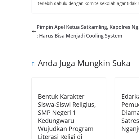
terlebih dahulu dengan komite sekolah agar tidak
Pimpin Apel Ketua Satkamling, Kapolres Ng
: Harus Bisa Menjadi Cooling System
Anda Juga Mungkin Suka
Bentuk Karakter
Edark
Siswa-Siswi Religius,
Pemud
SMP Negeri 1
Diam
Kedungwaru
Satre
Wujudkan Program
Nganj
Literasi Religi di