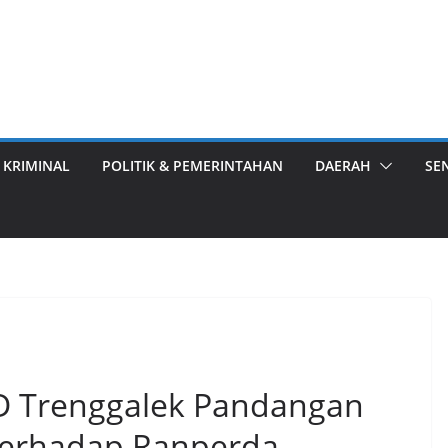
 KRIMINAL
POLITIK & PEMERINTAHAN
DAERAH
SE
D Trenggalek Pandangan
Terhadap Ranperda