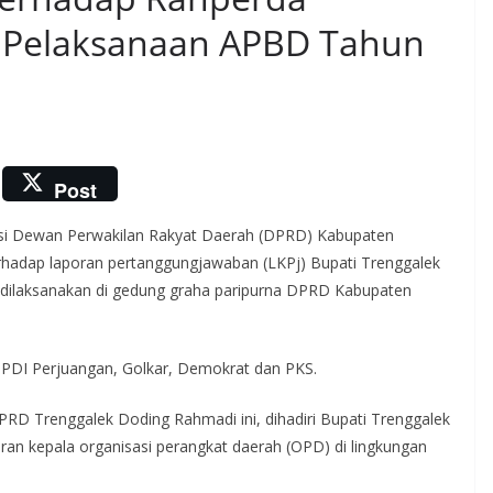
 Pelaksanaan APBD Tahun
Post
ksi Dewan Perwakilan Rakyat Daerah (DPRD) Kabupaten
adap laporan pertanggungjawaban (LKPj) Bupati Trenggalek
dilaksanakan di gedung graha paripurna DPRD Kabupaten
I, PDI Perjuangan, Golkar, Demokrat dan PKS.
PRD Trenggalek Doding Rahmadi ini, dihadiri Bupati Trenggalek
aran kepala organisasi perangkat daerah (OPD) di lingkungan