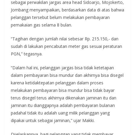
sebagai perwakilan jargas area head Sidoarjo, Mojokerto,
Jombang menyampaikan, berdasarkan data di atas bahwa
pelanggan tersebut belum melakukan pembayaran
pemakaian gas selama 8 bulan.
“Tagihan dengan jumlah nilai sebesar Rp. 215.150,- dan
sudah di lakukan pencabutan meter gas sesuai peraturan
PGN,” tegasnya.
“Dalam hal ini, pelanggan jargas bisa tidak ketetapan
dalam pembayaran bisa mundur dan akhirnya bisa disegel
karena ketidaktepatan pelanggan dalam proses
melakukan pembayaran bisa mundur bisa tidak bayar
terus disegel terus akhirnya dikenakan jaminan itu dan
jaminan itu dianggapnya adalah pembayaran bulanan
padahal tidak itu adalah uang milik pelanggan yang
dipakai untuk sebagai jaminan,” ujar Makki.
Dijelaskannya, bagi pelanggan yang tidak membayar