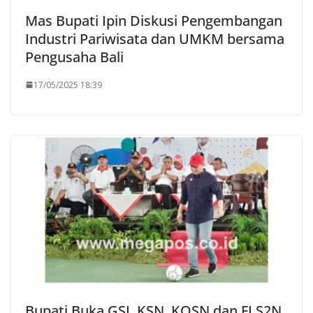
Mas Bupati Ipin Diskusi Pengembangan
Industri Pariwisata dan UMKM bersama
Pengusaha Bali
17/05/2025 18:39
Bupati Buka GSI, KSN, KOSN dan FLS2N