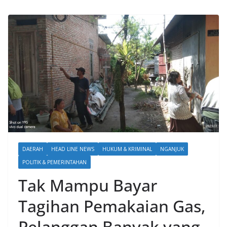
DAERAH
HEAD LINE NEWS
HUKUM & KRIMINAL
NGANJUK
POLITIK & PEMERINTAHAN
Tak Mampu Bayar
Tagihan Pemakaian Gas,
Pelanggan Banyak yang