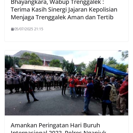
Bhayangkara, Wabup Trenggalek :
Terima Kasih Sinergi Jajaran Kepolisian
Menjaga Trenggalek Aman dan Tertib
05/07/2025 21:15
Amankan Peringatan Hari Buruh
Internasional 2023, Polres Nganjuk