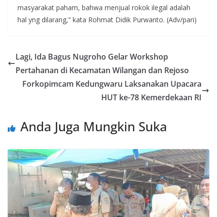
masyarakat paham, bahwa menjual rokok ilegal adalah
hal yng dilarang,” kata Rohmat Didik Purwanto. (Adv/pari)
Lagi, Ida Bagus Nugroho Gelar Workshop
Pertahanan di Kecamatan Wilangan dan Rejoso
Forkopimcam Kedungwaru Laksanakan Upacara
HUT ke-78 Kemerdekaan RI
Anda Juga Mungkin Suka