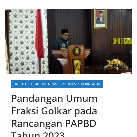
DAERAH
HEAD LINE NEWS
POLITIK & PEMERINTAHAN
Pandangan Umum
Fraksi Golkar pada
Rancangan PAPBD
Tahun 2023