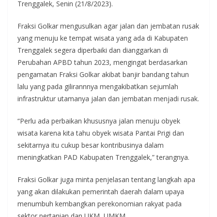
Trenggalek, Senin (21/8/2023).
Fraksi Golkar mengusulkan agar jalan dan jembatan rusak
yang menuju ke tempat wisata yang ada di Kabupaten
Trenggalek segera diperbaiki dan dianggarkan di
Perubahan APBD tahun 2023, mengingat berdasarkan
pengamatan Fraksi Golkar akibat banjir bandang tahun
lalu yang pada gilirannnya mengakibatkan sejumlah
infrastruktur utamanya jalan dan jembatan menjadi rusak.
“Perlu ada perbaikan khususnya jalan menuju obyek
wisata karena kita tahu obyek wisata Pantai Prigi dan
sekitarnya itu cukup besar kontribusinya dalam
meningkatkan PAD Kabupaten Trenggalek,” terangnya.
Fraksi Golkar juga minta penjelasan tentang langkah apa
yang akan dilakukan pemerintah daerah dalam upaya
menumbuh kembangkan perekonomian rakyat pada
sektor pertanian dan UKM, UMKM.