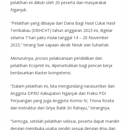
pelatihan ini diikuti oleh 20 peserta dari masyarakat
Nganjuk.
“Pelatihan yang dibiayai dari Dana Bagi Hasil Cukai Hasil
Tembakau (DBHCHT) tahun anggaran 2023 ini, digelar
selama 7 hari yaitu mulai tanggal 14 – 20 November
2023,” terang Siwi sapaan akrab Ninuk siwi Suhartati.
Menurutnya, proses pelaksanaan pendidikan dan
pelatihan Ecoprint ini, diperuntukkan bagi pencari kerja
berdasarkan klaster kompetensi.
“Dalam pelatihan ini, kita mengundang narasumber dari
Anggota DPRD Kabupaten Nganjuk dari Fraksi PDI
Perjuangan yang juga Anggota Komisi IV, Trisna Rosita
dan instruktur dari Griya Batik Sri Rahayu,” terangnya.
“Semoga, setelah pelatihan selesai, peserta dapat mandiri
dengan membuka usaha sendiri sesuai dengan ilmu dan