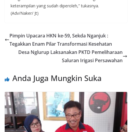
keterampilan yang sudah diperoleh,” tukasnya.
(Adv/Naker/ Jt)
Pimpin Upacara HKN ke-59, Sekda Nganjuk :
Tegakkan Enam Pilar Transformasi Kesehatan
Desa Nglurup Laksanakan PKTD Pemeliharaan
Saluran Irigasi Persawahan
Anda Juga Mungkin Suka