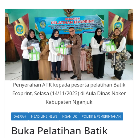
Penyerahan ATK kepada peserta pelatihan Batik
Ecoprint, Selasa (14/11/2023) di Aula Dinas Naker
Kabupaten Nganjuk
DAERAH
HEAD LINE NEWS
NGANJUK
POLITIK & PEMERINTAHAN
Buka Pelatihan Batik