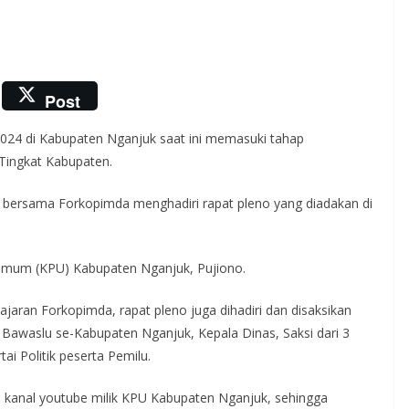
Post
024 di Kabupaten Nganjuk saat ini memasuki tahap
 Tingkat Kabupaten.
a bersama Forkopimda menghadiri rapat pleno yang diadakan di
 Umum (KPU) Kabupaten Nganjuk, Pujiono.
ajaran Forkopimda, rapat pleno juga dihadiri dan disaksikan
Bawaslu se-Kabupaten Nganjuk, Kepala Dinas, Saksi dari 3
ai Politik peserta Pemilu.
 di kanal youtube milik KPU Kabupaten Nganjuk, sehingga