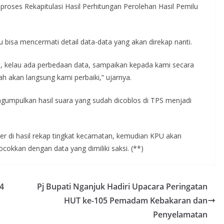
roses Rekapitulasi Hasil Perhitungan Perolehan Hasil Pemilu
u bisa mencermati detail data-data yang akan direkap nanti.
mat, kelau ada perbedaan data, sampaikan kepada kami secara
h akan langsung kami perbaiki,” ujarnya.
gumpulkan hasil suara yang sudah dicoblos di TPS menjadi
r di hasil rekap tingkat kecamatan, kemudian KPU akan
ocokkan dengan data yang dimiliki saksi. (**)
4
Pj Bupati Nganjuk Hadiri Upacara Peringatan
HUT ke-105 Pemadam Kebakaran dan
Penyelamatan