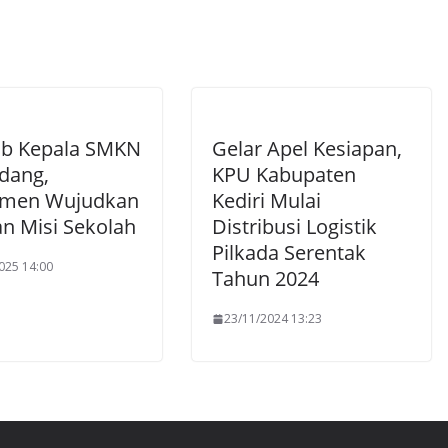
jab Kepala SMKN
Gelar Apel Kesiapan,
dang,
KPU Kabupaten
tmen Wujudkan
Kediri Mulai
an Misi Sekolah
Distribusi Logistik
Pilkada Serentak
025 14:00
Tahun 2024
23/11/2024 13:23