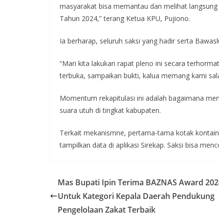
masyarakat bisa memantau dan melihat langsung p
Tahun 2024,” terang Ketua KPU, Pujiono.
Ia berharap, seluruh saksi yang hadir serta Bawasl
“Mari kita lakukan rapat pleno ini secara terhor
terbuka, sampaikan bukti, kalua memang kami sala
Momentum rekapitulasi ini adalah bagaimana men
suara utuh di tingkat kabupaten.
Terkait mekanismne, pertama-tama kotak kontaine
tampilkan data di aplikasi Sirekap. Saksi bisa menc
Mas Bupati Ipin Terima BAZNAS Award 202
Untuk Kategori Kepala Daerah Pendukung
Pengelolaan Zakat Terbaik