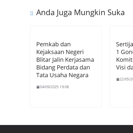
Anda Juga Mungkin Suka
Pemkab dan
Serti
Kejaksaan Negeri
1 Gon
Blitar Jalin Kerjasama
Komi
Bidang Perdata dan
Visi d
Tata Usaha Negara
22/05/2
04/09/2025 19:08