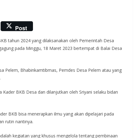
Post
BKB tahun 2024 yang dilaksanakan oleh Pemerintah Desa
gung pada Minggu, 18 Maret 2023 bertempat di Balai Desa
Desa Pelem, Bhabinkamtibmas, Pemdes Desa Pelem atau yang
.
 Kader BKB Desa dan dilanjutkan oleh Sriyani selaku bidan
er BKB bisa menerapkan ilmu yang akan dipelajari pada
n rutin nantinya.
 adalah kegiatan yang khusus mengelola tentang pembinaan