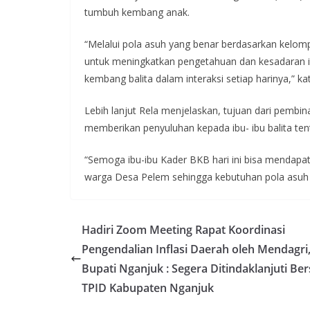
tumbuh kembang anak.
“Melalui pola asuh yang benar berdasarkan kelom
untuk meningkatkan pengetahuan dan kesadaran 
kembang balita dalam interaksi setiap harinya,” ka
Lebih lanjut Rela menjelaskan, tujuan dari pembi
memberikan penyuluhan kepada ibu- ibu balita ten
“Semoga ibu-ibu Kader BKB hari ini bisa mendap
warga Desa Pelem sehingga kebutuhan pola asuh ke
Hadiri Zoom Meeting Rapat Koordinasi
Pengendalian Inflasi Daerah oleh Mendagri,
Bupati Nganjuk : Segera Ditindaklanjuti Be
TPID Kabupaten Nganjuk