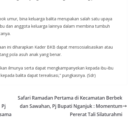
pok umur, bina keluarga balita merupakan salah satu upaya
ibu dan anggota keluarga lainnya dalam membina tumbuh
tanya.
naan ini diharapkan Kader BKB dapat mensosialisasikan atau
tang pola asuh anak yang benar.
atkan ilmunya serta dapat mengkampanyekan kepada ibu-ibu
pada balita dapat terealisasi,” pungkasnya. (Sdr)
Safari Ramadan Pertama di Kecamatan Berbek
 Pj
dan Sawahan, Pj Bupati Nganjuk : Momentum
rsama
Pererat Tali Silaturahmi