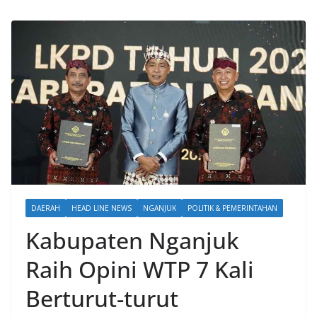
DAERAH
HEAD LINE NEWS
NGANJUK
POLITIK & PEMERINTAHAN
Kabupaten Nganjuk
Raih Opini WTP 7 Kali
Berturut-turut