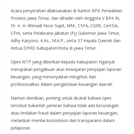
Acara penyerahan dilaksanakan di Kantor BPK Perwakilan
Provinsi Jawa Timur, dan dihadiri oleh Anggota V BPK RI,
Dr. Ir. H. Ahmadi Noor Supit, MM., CSFA, CGRE, CertDA,
CFrA, serta Pelaksana Jabatan (Pj) Gubernur Jawa Timur,
Adhy Karyono, A.Ks., M.A.P., serta 37 Kepala Daerah dan
Ketua DPRD Kabupaten/Kota di jawa Timur.
Opini WTP yang diberikan kepada Kabupaten Nganjuk
merupakan pengakuan atas kewajaran penyajian laporan
keuangan, yang menunjukkan integritas dan
profesionalitas dalam pengelolaan keuangan daerah.
Namun demikian, penting untuk dicatat bahwa opini
tersebut bukanlah jaminan bahwa tidak ada kecurangan
atau tindakan fraud dalam penyajian laporan keuangan,
melainkan menilai konsistensi dan transparansi dalam
pelaporan.