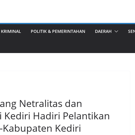
 KRIMINAL
POLITIK & PEMERINTAHAN
DAERAH
SE
ang Netralitas dan
i Kediri Hadiri Pelantikan
-Kabupaten Kediri