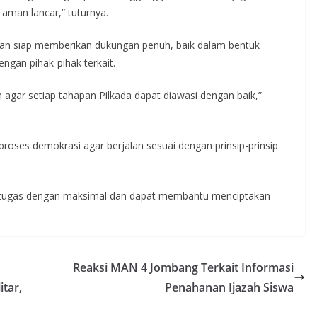
 aman lancar,” tuturnya.
an siap memberikan dukungan penuh, baik dalam bentuk
gan pihak-pihak terkait.
 agar setiap tahapan Pilkada dapat diawasi dengan baik,”
roses demokrasi agar berjalan sesuai dengan prinsip-prinsip
 tugas dengan maksimal dan dapat membantu menciptakan
Reaksi MAN 4 Jombang Terkait Informasi
tar,
Penahanan Ijazah Siswa