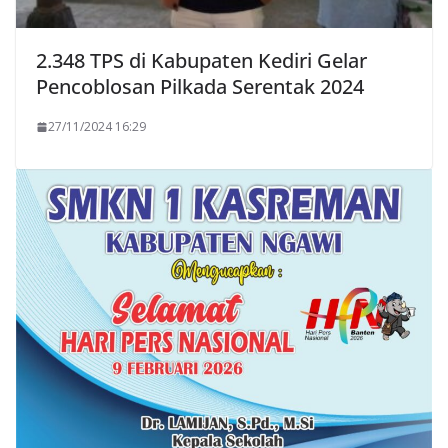
2.348 TPS di Kabupaten Kediri Gelar
Pencoblosan Pilkada Serentak 2024
27/11/2024 16:29