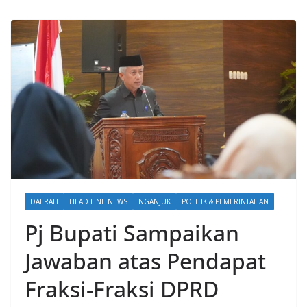
DAERAH
HEAD LINE NEWS
NGANJUK
POLITIK & PEMERINTAHAN
Pj Bupati Sampaikan
Jawaban atas Pendapat
Fraksi-Fraksi DPRD