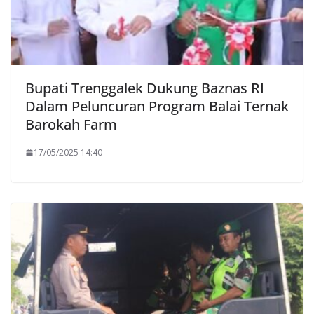
Bupati Trenggalek Dukung Baznas RI
Dalam Peluncuran Program Balai Ternak
Barokah Farm
17/05/2025 14:40