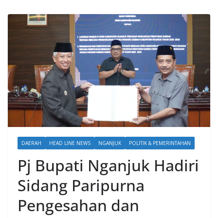
DAERAH
HEAD LINE NEWS
NGANJUK
POLITIK & PEMERINTAHAN
Pj Bupati Nganjuk Hadiri
Sidang Paripurna
Pengesahan dan