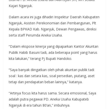
Kajari Nganjuk.
Dalam acara ini juga dihadiri Inspektur Daerah Kabupaten
Nganjuk, Asisten Perekonomian dan Pembangunan, Plt
Kepala BPKAD Kab. Nganjuk, Dewan Pengawas, direksi
serta staff Perumda Aneka Usaha.
“Dalam ekspose kinerja yang dipaparkan Kantor Akuntan
Publik Habib Basuni tadi, ada beberapa point yang harus
kita lakukan,” terang Pj Bupati Handoko.
“Saya banyak diingatkan oleh pihak akuntan publik tadi
soal : kas dan setara kas, soal persedian, piutang, aset
tetap dan pendapatan beban lainnya,” katanya.
“Artinya focus kita harus sama. Secara emosional, Saya
adalah putra pegawai PD. Aneka Usaha Kabupateb
Nganjuk di era tahun 80’an,” imbuhnya.