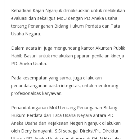
Kehadiran Kajari Nganjuk dimaksudkan untuk melakukan
evaluasi dan sekaligus MoU dengan PD Aneka usaha
tentang Penanganan Bidang Hukum Perdata dan Tata
Usaha Negara.
Dalam acara ini juga mengundang kantor Akuntan Publik
Habib Basuni untuk melakukan paparan penilaian kinerja
PD. Aneka Usaha.
Pada kesempatan yang sama, juga dilakukan
penandatanganan pakta integritas, untuk mendorong
profesionalitas karyawan.
Penandatanganan MoU tentang Penanganan Bidang
Hukum Perdata dan Tata Usaha Negara antara PD.
Aneka Usaha dan Kejaksaan Negeri Nganjuk dilakukan
oleh Deny Ismayanti, S.Si sebagai Direksi/Plt. Direktur
Utama PD. Aneka Usaha dan Alamsyah SH, MH selaku