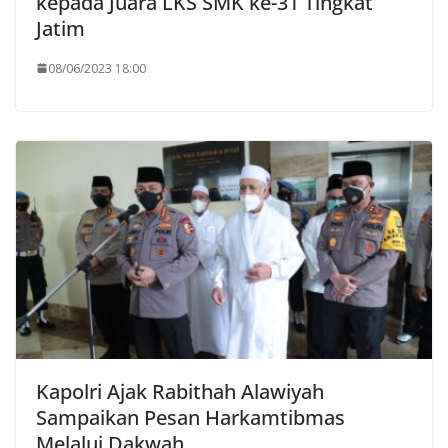
kepada Juara LKS SMK ke-31 Tingkat
Jatim
08/06/2023 18:00
Kapolri Ajak Rabithah Alawiyah
Sampaikan Pesan Harkamtibmas
Melalui Dakwah