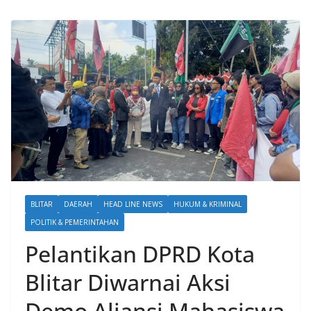
BLITAR
DAERAH
HEAD LINE NEWS
HUKUM & KRIMINAL
POLITIK & PEMERINTAHAN
Pelantikan DPRD Kota
Blitar Diwarnai Aksi
Demo Aliansi Mahasiswa