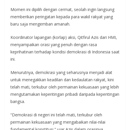
Momen ini dipilih dengan cermat, seolah ingin langsung
memberikan peringatan kepada para wakil rakyat yang
baru saja mengemban amanah.
Koordinator lapangan (korlap) aksi, Qitfirul Azis dari HMI,
menyampaikan orasi yang penuh dengan rasa
keprihatinan terhadap kondisi demokrasi di Indonesia saat
ini.
Menurutnya, demokrasi yang seharusnya menjadi alat
untuk menegakkan keadilan dan kedaulatan rakyat, kini
telah mati, terkubur oleh permainan kekuasaan yang lebih
mengutamakan kepentingan pribadi daripada kepentingan
bangsa.
“Demokrasi di negeri ini telah mati, terkubur oleh
permainan kekuasaan yang mengabaikan nilai-nilai
fundamental konstitusi,” ujar Azis dalam orasinya.