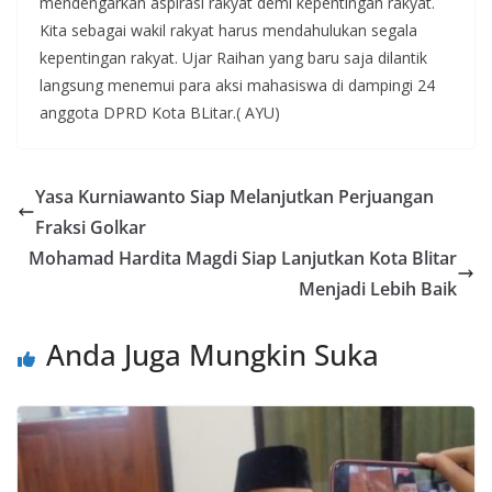
mendengarkan aspirasi rakyat demi kepentingan rakyat.
Kita sebagai wakil rakyat harus mendahulukan segala
kepentingan rakyat. Ujar Raihan yang baru saja dilantik
langsung menemui para aksi mahasiswa di dampingi 24
anggota DPRD Kota BLitar.( AYU)
Yasa Kurniawanto Siap Melanjutkan Perjuangan
Fraksi Golkar
Mohamad Hardita Magdi Siap Lanjutkan Kota Blitar
Menjadi Lebih Baik
Anda Juga Mungkin Suka