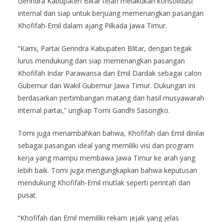
Gerindra Kabupaten Blitar telah melakukan konsolidasi
internal dan siap untuk berjuang memenangkan pasangan
Khofifah-Emil dalam ajang Pilkada Jawa Timur.
“Kami, Partai Gerindra Kabupaten Blitar, dengan tegak
lurus mendukung dan siap memenangkan pasangan
Khofifah Indar Parawansa dan Emil Dardak sebagai calon
Gubernur dan Wakil Gubernur Jawa Timur. Dukungan ini
berdasarkan pertimbangan matang dan hasil musyawarah
internal partai,” ungkap Tomi Gandhi Sasongko.
Tomi juga menambahkan bahwa, Khofifah dan Emil dinilai
sebagai pasangan ideal yang memiliki visi dan program
kerja yang mampu membawa Jawa Timur ke arah yang
lebih baik. Tomi juga mengungkapkan bahwa keputusan
mendukung Khofifah-Emil mutlak seperti perintah dari
pusat.
“Khofifah dan Emil memiliki rekam jejak yang jelas