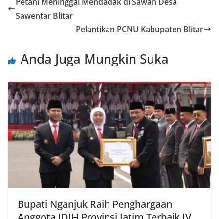
Petani Meninggal Mendadak di Sawah Desa
Sawentar Blitar
Pelantikan PCNU Kabupaten Blitar
Anda Juga Mungkin Suka
Bupati Nganjuk Raih Penghargaan
Anggota JDIH Provinsi Jatim Terbaik IV