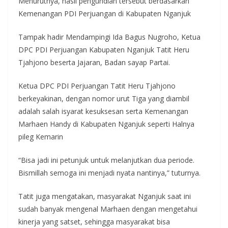
Menurutnya, hasil pengundian tersebut berdasarkan
Kemenangan PDI Perjuangan di Kabupaten Nganjuk
Tampak hadir Mendampingi Ida Bagus Nugroho, Ketua
DPC PDI Perjuangan Kabupaten Nganjuk Tatit Heru
Tjahjono beserta Jajaran, Badan sayap Partai.
Ketua DPC PDI Perjuangan Tatit Heru Tjahjono
berkeyakinan, dengan nomor urut Tiga yang diambil
adalah salah isyarat kesuksesan serta Kemenangan
Marhaen Handy di Kabupaten Nganjuk seperti Halnya
pileg Kemarin
“Bisa jadi ini petunjuk untuk melanjutkan dua periode.
Bismillah semoga ini menjadi nyata nantinya,” tuturnya.
Tatit juga mengatakan, masyarakat Nganjuk saat ini
sudah banyak mengenal Marhaen dengan mengetahui
kinerja yang satset, sehingga masyarakat bisa