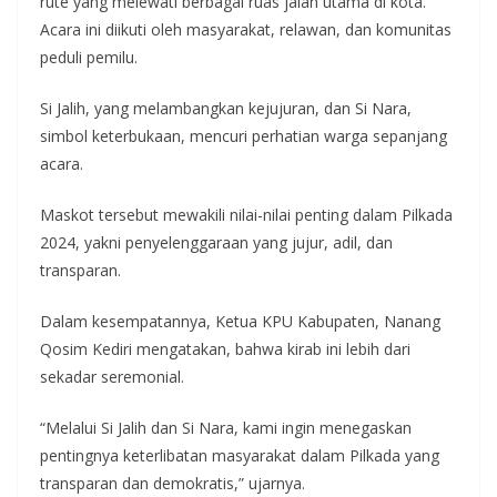
rute yang melewati berbagai ruas jalan utama di kota.
Acara ini diikuti oleh masyarakat, relawan, dan komunitas
peduli pemilu.
Si Jalih, yang melambangkan kejujuran, dan Si Nara,
simbol keterbukaan, mencuri perhatian warga sepanjang
acara.
Maskot tersebut mewakili nilai-nilai penting dalam Pilkada
2024, yakni penyelenggaraan yang jujur, adil, dan
transparan.
Dalam kesempatannya, Ketua KPU Kabupaten, Nanang
Qosim Kediri mengatakan, bahwa kirab ini lebih dari
sekadar seremonial.
“Melalui Si Jalih dan Si Nara, kami ingin menegaskan
pentingnya keterlibatan masyarakat dalam Pilkada yang
transparan dan demokratis,” ujarnya.