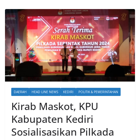
DAERAH
HEAD LINE NEWS
KEDIRI
POLITIK & PEMERINTAHAN
Kirab Maskot, KPU
Kabupaten Kediri
Sosialisasikan Pilkada