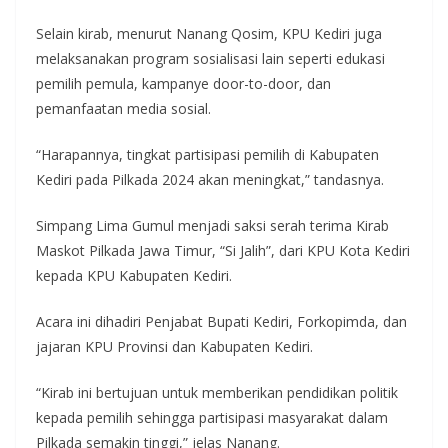
Selain kirab, menurut Nanang Qosim, KPU Kediri juga
melaksanakan program sosialisasi lain seperti edukasi
pemilih pemula, kampanye door-to-door, dan
pemanfaatan media sosial.
“Harapannya, tingkat partisipasi pemilih di Kabupaten
Kediri pada Pilkada 2024 akan meningkat,” tandasnya.
Simpang Lima Gumul menjadi saksi serah terima Kirab
Maskot Pilkada Jawa Timur, “Si Jalih”, dari KPU Kota Kediri
kepada KPU Kabupaten Kediri.
Acara ini dihadiri Penjabat Bupati Kediri, Forkopimda, dan
jajaran KPU Provinsi dan Kabupaten Kediri.
“Kirab ini bertujuan untuk memberikan pendidikan politik
kepada pemilih sehingga partisipasi masyarakat dalam
Pilkada semakin tinggi,” jelas Nanang.