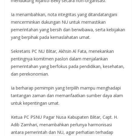
mendukung Rijanto-Beky secara non-organisasi.
Ia menambahkan, nota integritas yang ditandatangani
mencerminkan dukungan NU untuk memastikan
pemerintahan yang bersih dan berwibawa, serta kebijakan
yang berpihak pada kemaslahatan umat.
Sekretaris PC NU Blitar, Akhsin Al Fata, menekankan
pentingnya komitmen paslon dalam menjalankan
pemerintahan yang berfokus pada pendidikan, kesehatan,
dan perekonomian.
Ia berharap pemimpin yang terpilih mampu menghadapi
tantangan zaman dan memanfaatkan sumber daya alam
untuk kepentingan umat.
Ketua PC PSNU Pagar Nusa Kabupaten Blitar, Capt. H.
Adib Zamhari, menambahkan perlunya harmonisasi
antara pemerintah dan NU, agar perhatian terhadap