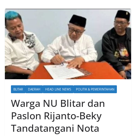
BLITAR
DAERAH
HEAD LINE NEWS
POLITIK & PEMERINTAHAN
Warga NU Blitar dan
Paslon Rijanto-Beky
Tandatangani Nota