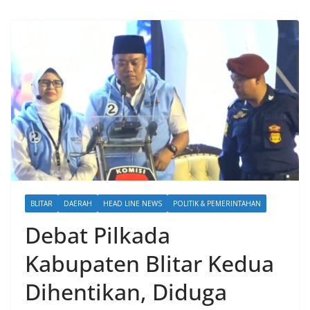
BLITAR
DAERAH
HEAD LINE NEWS
POLITIK & PEMERINTAHAN
Debat Pilkada
Kabupaten Blitar Kedua
Dihentikan, Diduga