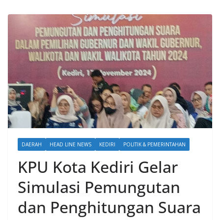
DAERAH
HEAD LINE NEWS
KEDIRI
POLITIK & PEMERINTAHAN
KPU Kota Kediri Gelar
Simulasi Pemungutan
dan Penghitungan Suara