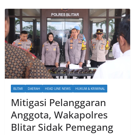
BLITAR
DAERAH
HEAD LINE NEWS
HUKUM & KRIMINAL
Mitigasi Pelanggaran
Anggota, Wakapolres
Blitar Sidak Pemegang