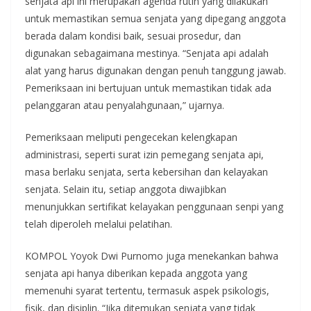
senjata api ini merupakan agenda rutin yang dilakukan
untuk memastikan semua senjata yang dipegang anggota
berada dalam kondisi baik, sesuai prosedur, dan
digunakan sebagaimana mestinya. “Senjata api adalah
alat yang harus digunakan dengan penuh tanggung jawab.
Pemeriksaan ini bertujuan untuk memastikan tidak ada
pelanggaran atau penyalahgunaan,” ujarnya.
Pemeriksaan meliputi pengecekan kelengkapan
administrasi, seperti surat izin pemegang senjata api,
masa berlaku senjata, serta kebersihan dan kelayakan
senjata. Selain itu, setiap anggota diwajibkan
menunjukkan sertifikat kelayakan penggunaan senpi yang
telah diperoleh melalui pelatihan.
KOMPOL Yoyok Dwi Purnomo juga menekankan bahwa
senjata api hanya diberikan kepada anggota yang
memenuhi syarat tertentu, termasuk aspek psikologis,
fisik, dan disiplin. “Jika ditemukan senjata yang tidak