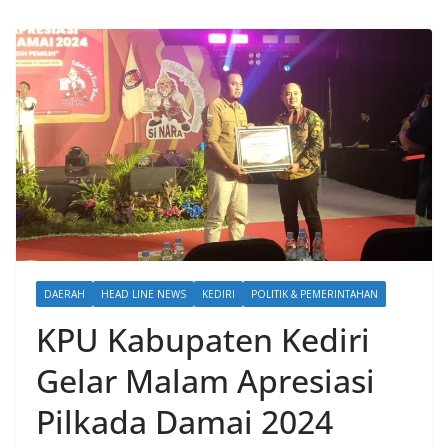
DAERAH
HEAD LINE NEWS
KEDIRI
POLITIK & PEMERINTAHAN
KPU Kabupaten Kediri
Gelar Malam Apresiasi
Pilkada Damai 2024