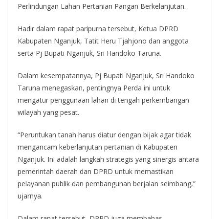
Perlindungan Lahan Pertanian Pangan Berkelanjutan.
Hadir dalam rapat paripurna tersebut, Ketua DPRD
Kabupaten Nganjuk, Tatit Heru Tjahjono dan anggota
serta Pj Bupati Nganjuk, Sri Handoko Taruna.
Dalam kesempatannya, Pj Bupati Nganjuk, Sri Handoko
Taruna menegaskan, pentingnya Perda ini untuk
mengatur penggunaan lahan di tengah perkembangan
wilayah yang pesat.
“Peruntukan tanah harus diatur dengan bijak agar tidak
mengancam keberlanjutan pertanian di Kabupaten
Nganjuk. Ini adalah langkah strategis yang sinergis antara
pemerintah daerah dan DPRD untuk memastikan
pelayanan publik dan pembangunan berjalan seimbang,”
ujarnya.
Dalam rapat tersebut, DPRD juga membahas