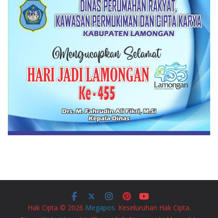
Hak Cipta © 2026
Megapos
. Keseluruhan Hak Cipta.