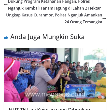
Dukung Program Ketahanan Pangan, Polres
Nganjuk Kembali Tanam Jagung di Lahan 2 Hektar
Ungkap Kasus Curanmor, Polres Nganjuk Amankan
24 Orang Tersangka
Anda Juga Mungkin Suka
HUT TNI, ini Kejutan yang Diberikan