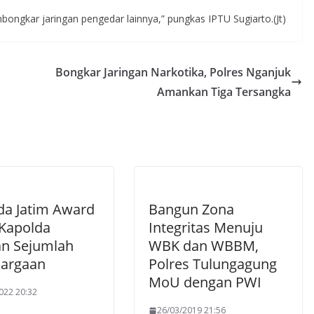
ngkar jaringan pengedar lainnya,” pungkas IPTU Sugiarto.(Jt)
Bongkar Jaringan Narkotika, Polres Nganjuk
Amankan Tiga Tersangka
da Jatim Award
Bangun Zona
 Kapolda
Integritas Menuju
an Sejumlah
WBK dan WBBM,
argaan
Polres Tulungagung
MoU dengan PWI
022 20:32
26/03/2019 21:56