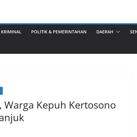
 KRIMINAL
POLITIK & PEMERINTAHAN
DAERAH
SE
K
L, Warga Kepuh Kertosono
anjuk