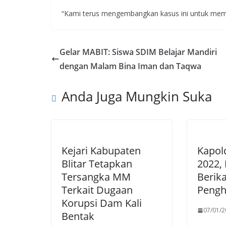
“Kami terus mengembangkan kasus ini untuk membo
Gelar MABIT: Siswa SDIM Belajar Mandiri
dengan Malam Bina Iman dan Taqwa
Anda Juga Mungkin Suka
Kejari Kabupaten
Kapol
Blitar Tetapkan
2022,
Tersangka MM
Berik
Terkait Dugaan
Pengh
Korupsi Dam Kali
07/01/2
Bentak