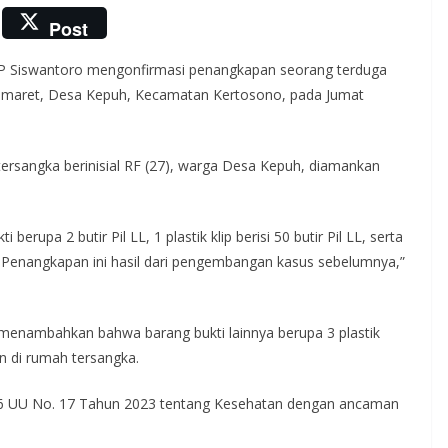
Post
BP Siswantoro mengonfirmasi penangkapan seorang terduga
ndomaret, Desa Kepuh, Kecamatan Kertosono, pada Jumat
tersangka berinisial RF (27), warga Desa Kepuh, diamankan
rupa 2 butir Pil LL, 1 plastik klip berisi 50 butir Pil LL, serta
 Penangkapan ini hasil dari pengembangan kasus sebelumnya,”
menambahkan bahwa barang bukti lainnya berupa 3 plastik
n di rumah tersangka.
436 UU No. 17 Tahun 2023 tentang Kesehatan dengan ancaman