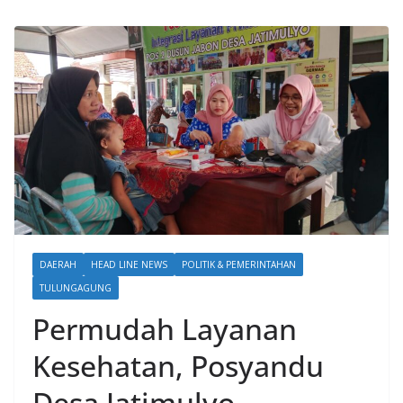
DAERAH
HEAD LINE NEWS
POLITIK & PEMERINTAHAN
TULUNGAGUNG
Permudah Layanan
Kesehatan, Posyandu
Desa Jatimulyo