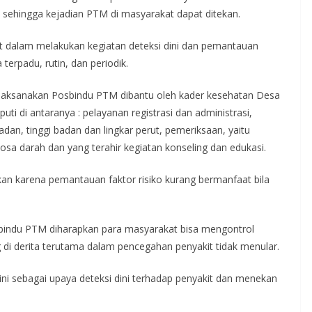
 sehingga kejadian PTM di masyarakat dapat ditekan.
 dalam melakukan kegiatan deteksi dini dan pemantauan
terpadu, rutin, dan periodik.
aksanakan Posbindu PTM dibantu oleh kader kesehatan Desa
i di antaranya : pelayanan registrasi dan administrasi,
an, tinggi badan dan lingkar perut, pemeriksaan, yaitu
sa darah dan yang terahir kegiatan konseling dan edukasi.
kan karena pemantauan faktor risiko kurang bermanfaat bila
bindu PTM diharapkan para masyarakat bisa mengontrol
g di derita terutama dalam pencegahan penyakit tidak menular.
i sebagai upaya deteksi dini terhadap penyakit dan menekan