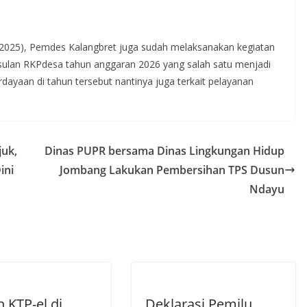
1/2025), Pemdes Kalangbret juga sudah melaksanakan kegiatan
lan RKPdesa tahun anggaran 2026 yang salah satu menjadi
ayaan di tahun tersebut nantinya juga terkait pelayanan
uk,
Dinas PUPR bersama Dinas Lingkungan Hidup
ini
Jombang Lakukan Pembersihan TPS Dusun
Ndayu
 KTP-el di
Deklarasi Pemilu