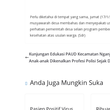
Perlu diketahui di tempat yang sama, jumat (17/
musyawarah desa membahas dan menyepakati usu
perhatian pemerintah desa selain program pemberd
kesehatan atas usulan warga. (Sdr)
Kunjungan Edukasi PAUD Kecamatan Nganj
Anak-anak Dikenalkan Profesi Polisi Sejak D
Anda Juga Mungkin Suka
Pasien Positif Virus
Ribuan