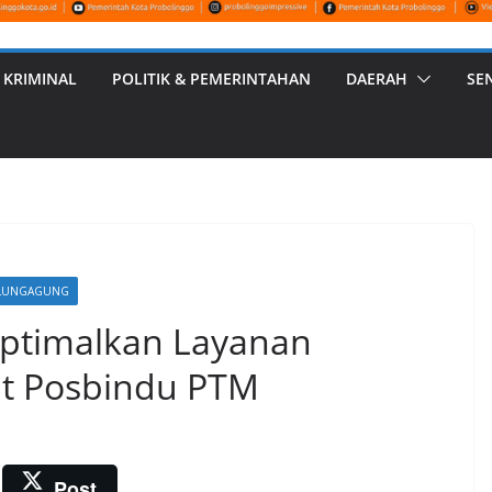
 KRIMINAL
POLITIK & PEMERINTAHAN
DAERAH
SE
LUNGAGUNG
ptimalkan Layanan
t Posbindu PTM
Post