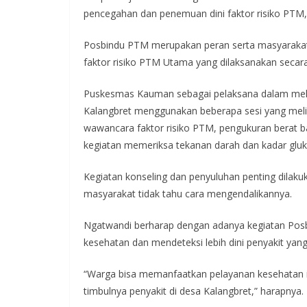
pencegahan dan penemuan dini faktor risiko PTM,
Posbindu PTM merupakan peran serta masyarakat
faktor risiko PTM Utama yang dilaksanakan secara 
Puskesmas Kauman sebagai pelaksana dalam mel
Kalangbret menggunakan beberapa sesi yang meliput
wawancara faktor risiko PTM, pengukuran berat bad
kegiatan memeriksa tekanan darah dan kadar gluko
Kegiatan konseling dan penyuluhan penting dilaku
masyarakat tidak tahu cara mengendalikannya.
Ngatwandi berharap dengan adanya kegiatan Pos
kesehatan dan mendeteksi lebih dini penyakit yan
“Warga bisa memanfaatkan pelayanan kesehatan in
timbulnya penyakit di desa Kalangbret,” harapnya.