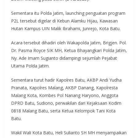
Sementara itu Polda Jatim, launching penguatan program
P2L tersebut digelar di Kebun Alamku Hijau, Kawasan
Hutan Kampus UIN Malik Ibrahami, Junrejo, Kota Batu.
Acara tersebut dihadiri oleh Wakapolda Jatim, Brigjen. Pol.
Dr. Pasma Royce SIK MH, Ketua Bhayangkari Polda Jatim,
Ny. Ade Imam Sugianto didampingi sejumlah Pejabat
Utama Polda Jatim.
Sementara turut hadir Kapolres Batu, AKBP Andi Yudha
Pranata, Kapolres Malang, AKBP Danang, Kapolresta
Malang Kota, Kombes Pol Nanang Haryono, Anggota
DPRD Batu, Sudiono, perwakilan dari Kejaksaan Kodim
0818 Malang Batu, serta Ketua Kelompok Tani Kota
Batu.
Wakil Wali Kota Batu, Heli Sulianto SH MH menyampaikan