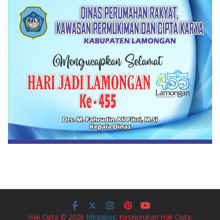
Hak Cipta © 2026
Megapos
. Keseluruhan Hak Cipta.