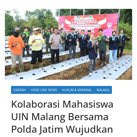
DAERAH
HEAD LINE NEWS
HUKUM & KRIMINAL
MALANG
Kolaborasi Mahasiswa
UIN Malang Bersama
Polda Jatim Wujudkan