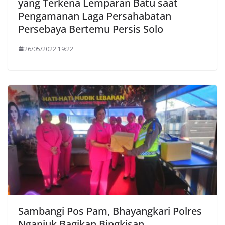
yang Terkena Lemparan Batu saat
Pengamanan Laga Persahabatan
Persebaya Bertemu Persis Solo
26/05/2022 19:22
Sambangi Pos Pam, Bhayangkari Polres
Nganjuk Bagikan Bingkisan