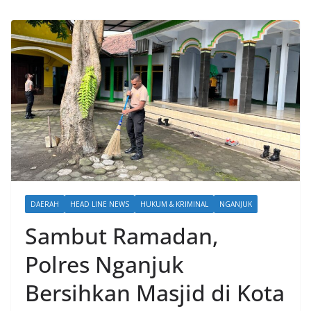
DAERAH
HEAD LINE NEWS
HUKUM & KRIMINAL
NGANJUK
Sambut Ramadan,
Polres Nganjuk
Bersihkan Masjid di Kota