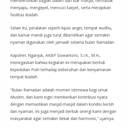
membersihkan bagian dalam dan luar masjid, termasuk
menyapu, mengepel, mencuci karpet, serta merapikan
fasilitas ibadah.
Selain itu, peralatan seperti kipas angin, tempat wudhu,
dan kamar mandi juga turut dibersihkan agar semakin
nyaman digunakan oleh jamaah selama bulan Ramadan.
Kapolres Nganjuk, AKBP Siswantoro, S.I.K., M.H.,
menegaskan bahwa kegiatan ini merupakan bentuk
kepedulian Polri terhadap kebersihan dan kenyamanan
tempat ibadah.
“Bulan Ramadan adalah momen istimewa bagi umat
Muslim, dan kami ingin memberikan kontribusi nyata
dengan memastikan masjid-masjid dalam kondisi bersih
dan nyaman. Ini juga menjadi bentuk sinergi kami dengan
masyarakat agar semakin dekat dan harmonis,” ujarnya.