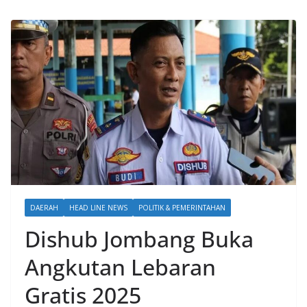
DAERAH
HEAD LINE NEWS
POLITIK & PEMERINTAHAN
Dishub Jombang Buka
Angkutan Lebaran
Gratis 2025