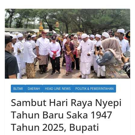
BLITAR
DAERAH
HEAD LINE NEWS
POLITIK & PEMERINTAHAN
Sambut Hari Raya Nyepi
Tahun Baru Saka 1947
Tahun 2025, Bupati