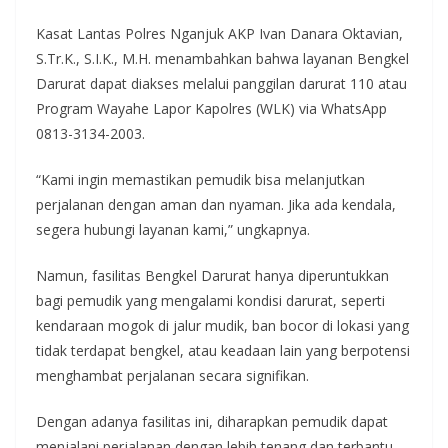
Kasat Lantas Polres Nganjuk AKP Ivan Danara Oktavian,
S.Tr.K., S.I.K., M.H. menambahkan bahwa layanan Bengkel
Darurat dapat diakses melalui panggilan darurat 110 atau
Program Wayahe Lapor Kapolres (WLK) via WhatsApp
0813-3134-2003.
“Kami ingin memastikan pemudik bisa melanjutkan
perjalanan dengan aman dan nyaman. Jika ada kendala,
segera hubungi layanan kami,” ungkapnya.
Namun, fasilitas Bengkel Darurat hanya diperuntukkan
bagi pemudik yang mengalami kondisi darurat, seperti
kendaraan mogok di jalur mudik, ban bocor di lokasi yang
tidak terdapat bengkel, atau keadaan lain yang berpotensi
menghambat perjalanan secara signifikan.
Dengan adanya fasilitas ini, diharapkan pemudik dapat
menjalani perjalanan dengan lebih tenang dan terbantu