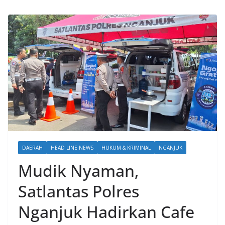
DAERAH
HEAD LINE NEWS
HUKUM & KRIMINAL
NGANJUK
Mudik Nyaman,
Satlantas Polres
Nganjuk Hadirkan Cafe