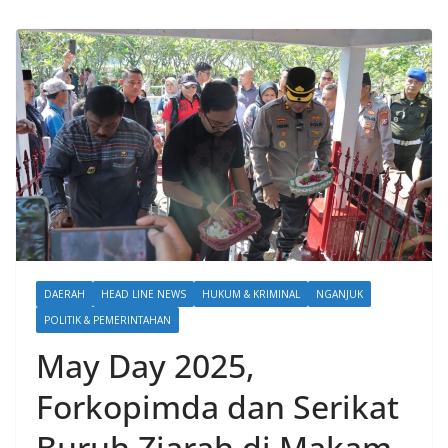
DAERAH
HEAD LINE NEWS
HUKUM & KRIMINAL
NGANJUK
POLITIK & PEMERINTAHAN
May Day 2025,
Forkopimda dan Serikat
Buruh Ziarah di Makam