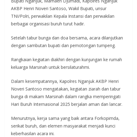
Bupati Nganjuk, Marhaen Djumadi, Kapolres Nganjuk
AKBP Henri Noveri Santoso, Wakil Bupati, unsur
TNI/Polri, perwakilan Kepala Instansi dan perwakilan
berbagai organisasi buruh turut hadir.
Setelah tabur bunga dan doa bersama, acara dilanjutkan
dengan sambutan bupati dan pemotongan tumpeng.
Rangkaian kegiatan diakhiri dengan kunjungan ke rumah
keluarga Marsinah untuk bersilaturahmi.
Dalam kesempatannya, Kapolres Nganjuk AKBP Henri
Noveri Santoso mengatakan, kegiatan ziarah dan tabur
bunga di makam Marsinah dalam rangka memperingati
Hari Buruh Internasional 2025 berjalan aman dan lancar.
Menurutnya, kerja sama yang baik antara Forkopimda,
serikat buruh, dan elemen masyarakat menjadi kunci
keberhasilan acara ini.