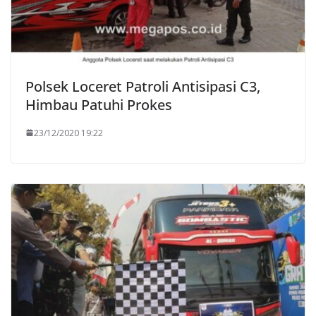
Polsek Loceret Patroli Antisipasi C3,
Himbau Patuhi Prokes
23/12/2020 19:22