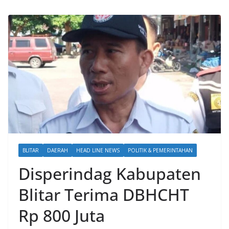
BLITAR
DAERAH
HEAD LINE NEWS
POLITIK & PEMERINTAHAN
Disperindag Kabupaten
Blitar Terima DBHCHT
Rp 800 Juta