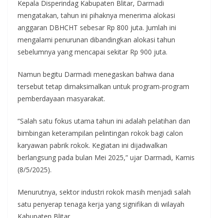
Kepala Disperindag Kabupaten Blitar, Darmadi
mengatakan, tahun ini pihaknya menerima alokasi
anggaran DBHCHT sebesar Rp 800 juta. Jumlah ini
mengalami penurunan dibandingkan alokasi tahun
sebelumnya yang mencapai sekitar Rp 900 juta.
Namun begitu Darmadi menegaskan bahwa dana
tersebut tetap dimaksimalkan untuk program-program
pemberdayaan masyarakat.
“Salah satu fokus utama tahun ini adalah pelatihan dan
bimbingan keterampilan pelintingan rokok bagi calon
karyawan pabrik rokok. Kegiatan ini dijadwalkan
berlangsung pada bulan Mei 2025,” ujar Darmadi, Kamis
(8/5/2025).
Menurutnya, sektor industri rokok masih menjadi salah
satu penyerap tenaga kerja yang signifikan di wilayah
Kabupaten Blitar.