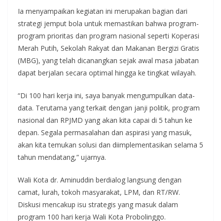
Ia menyampaikan kegiatan ini merupakan bagian dari
strategi jemput bola untuk memastikan bahwa program-
program prioritas dan program nasional seperti Koperasi
Merah Putih, Sekolah Rakyat dan Makanan Bergizi Gratis
(MBG), yang telah dicanangkan sejak awal masa jabatan
dapat berjalan secara optimal hingga ke tingkat wilayah.
“Di 100 hari kerja ini, saya banyak mengumpulkan data-
data. Terutama yang terkait dengan janji politik, program
nasional dan RPJMD yang akan kita capai di 5 tahun ke
depan. Segala permasalahan dan aspirasi yang masuk,
akan kita temukan solusi dan diimplementasikan selama 5
tahun mendatang,” ujarnya.
Wali Kota dr. Aminuddin berdialog langsung dengan
camat, lurah, tokoh masyarakat, LPM, dan RT/RW.
Diskusi mencakup isu strategis yang masuk dalam
program 100 hari kerja Wali Kota Probolinggo.