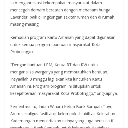
Ia mengapresiasi kekompakan masyarakat dalam
mencegah demam berdarah dengan menanam bunga
Lavender, baik di lingkungan sekitar rumah dan di rumah
masing-masing.
Kemudian program Kartu Amanah yang dapat digunakan
untuk semua program bantuan masyarakat Kota
Probolinggo.
“Dengan bantuan LPM, Ketua RT dan RW untuk
menganalisa warganya yang membutuhkan bantuan.
Insyaallah 3 minggu lagi akan kita luncurkan Kartu
Amanah ini. Program-program ini ditujukan untuk
kesejahteraan masyarakat Kota Probolinggo,” ungkapnya.
Sementara itu, Indah Winarti Ketua Bank Sampah Toyo
Arum sekaligus fasilitator kelompok disabilitas Kelurahan
Kademangan menceritakan dirinya yang juga berinisiatif
membentuk Bank Sampah untuk kelompok disabilitas