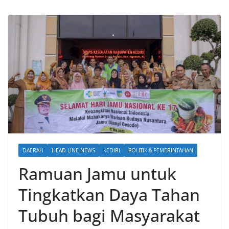
DAERAH
HEAD LINE NEWS
KEDIRI
POLITIK & PEMERINTAHAN
Ramuan Jamu untuk
Tingkatkan Daya Tahan
Tubuh bagi Masyarakat