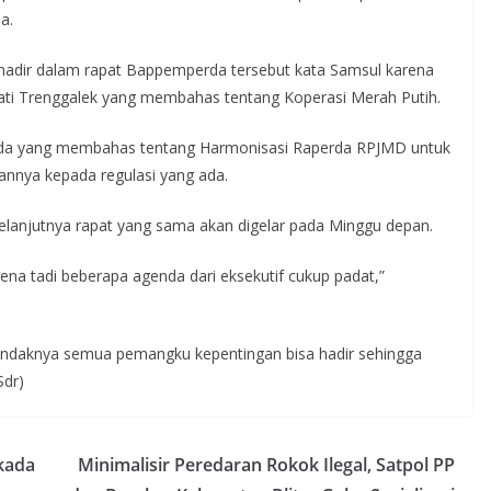
a.
 hadir dalam rapat Bappemperda tersebut kata Samsul karena
ati Trenggalek yang membahas tentang Koperasi Merah Putih.
perda yang membahas tentang Harmonisasi Raperda RPJMD untuk
nnya kepada regulasi yang ada.
lanjutnya rapat yang sama akan digelar pada Minggu depan.
na tadi beberapa agenda dari eksekutif cukup padat,”
ndaknya semua pemangku kepentingan bisa hadir sehingga
Sdr)
kada
Minimalisir Peredaran Rokok Ilegal, Satpol PP