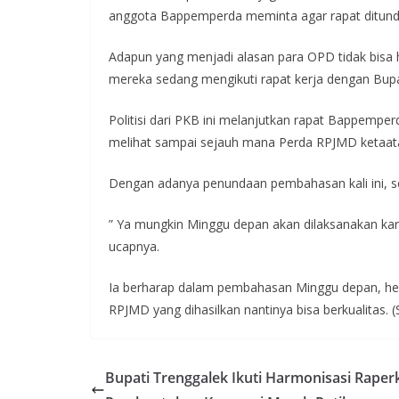
anggota Bappemperda meminta agar rapat ditund
Adapun yang menjadi alasan para OPD tidak bisa
mereka sedang mengikuti rapat kerja dengan Bup
Politisi dari PKB ini melanjutkan rapat Bappem
melihat sampai sejauh mana Perda RPJMD ketaata
Dengan adanya penundaan pembahasan kali ini, se
” Ya mungkin Minggu depan akan dilaksanakan kare
ucapnya.
Ia berharap dalam pembahasan Minggu depan, he
RPJMD yang dihasilkan nantinya bisa berkualitas. (
Bupati Trenggalek Ikuti Harmonisasi Raper