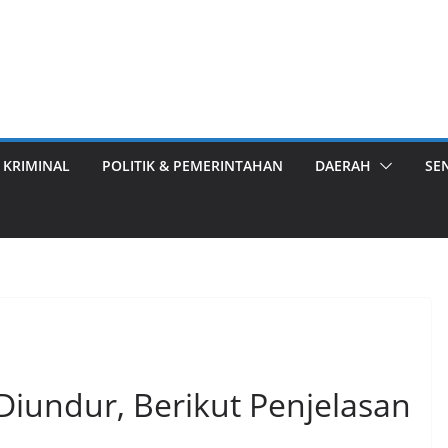
 KRIMINAL
POLITIK & PEMERINTAHAN
DAERAH
SE
iundur, Berikut Penjelasan