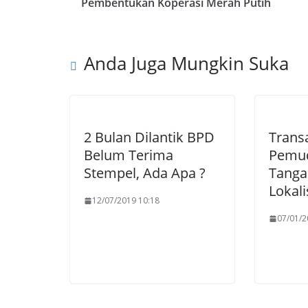
Pembentukan Koperasi Merah Putih
Anda Juga Mungkin Suka
2 Bulan Dilantik BPD
Trans
Belum Terima
Pemud
Stempel, Ada Apa ?
Tanga
Lokal
12/07/2019 10:18
07/01/2