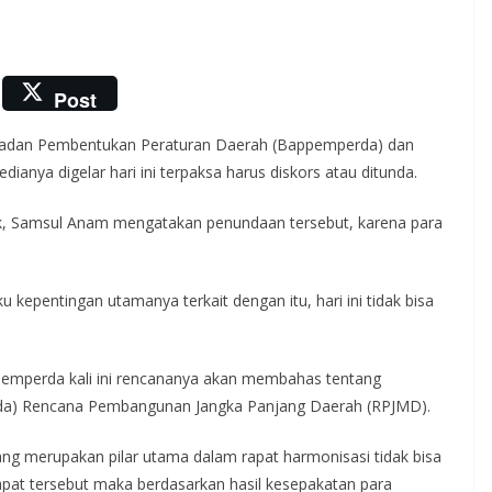
Post
a Badan Pembentukan Peraturan Daerah (Bappemperda) dan
ianya digelar hari ini terpaksa harus diskors atau ditunda.
 Samsul Anam mengatakan penundaan tersebut, karena para
u kepentingan utamanya terkait dengan itu, hari ini tidak bisa
ppemperda kali ini rencananya akan membahas tentang
rda) Rencana Pembangunan Jangka Panjang Daerah (RPJMD).
ng merupakan pilar utama dalam rapat harmonisasi tidak bisa
 rapat tersebut maka berdasarkan hasil kesepakatan para