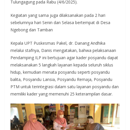
Tulungagung pada Rabu (4/6/2025).
Kegiatan yang sama juga dilaksanakan pada 2 hari
sebelumnya hari Senin dan Selasa bertempat di Desa
Ngebong dan Tamban
Kepala UPT Puskesmas Pakel, dr. Danang Andhika
melalui stafnya, Danis mengatakan, bahwa pelaksanaan
Pendamping ILP ini bertujuan agar kader posyandu dapat
melaksanakan 5 langkah layanan kepada seluruh siklus
hidup, kemudian menata posyandu seperti posyandu
balita, Posyandu Lansia, Posyandu Remaja, Posyandu
PTM untuk terintegrasi dalam satu layanan posyandu dan
memiliki kader yang memenuhi 25 keterampilan dasar.