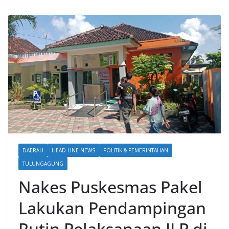
DAERAH
HEAD LINE NEWS
POLITIK & PEMERINTAHAN
TULUNGAGUNG
Nakes Puskesmas Pakel
Lakukan Pendampingan
Rutin Pelaksanaan ILP di