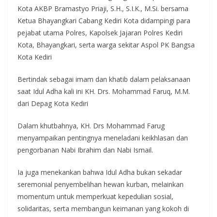
Kota AKBP Bramastyo Priaji, S.H., S.I.K., M.Si. bersama
Ketua Bhayangkari Cabang Kediri Kota didampingi para
pejabat utama Polres, Kapolsek Jajaran Polres Kediri
Kota, Bhayangkari, serta warga sekitar Aspol PK Bangsa
Kota Kediri
Bertindak sebagai imam dan khatib dalam pelaksanaan
saat Idul Adha kali ini KH. Drs. Mohammad Faruq, M.M.
dari Depag Kota Kediri
Dalam khutbahnya, KH. Drs Mohammad Farug
menyampaikan pentingnya meneladani keikhlasan dan
pengorbanan Nabi Ibrahim dan Nabi Ismail.
Ia juga menekankan bahwa Idul Adha bukan sekadar
seremonial penyembelihan hewan kurban, melainkan
momentum untuk memperkuat kepedulian sosial,
solidaritas, serta membangun keimanan yang kokoh di