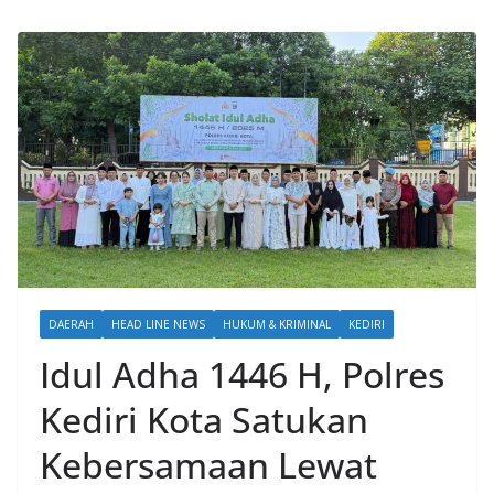
DAERAH
HEAD LINE NEWS
HUKUM & KRIMINAL
KEDIRI
Idul Adha 1446 H, Polres
Kediri Kota Satukan
Kebersamaan Lewat