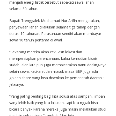
menjadi energi listrik tersebut sepakati sewa lahan
selama 30 tahun.
Bupati Trenggalek Mochamad Nur Arifin mengatakan,
penyewaan lahan dilakukan selama tiga tahap dengan
durasi 10 tahunan. Perusahaan sendiri akan membayar
sewa 10 tahun pertama di awal.
“Sekarang mereka akan cek, visit lokasi dan
mempersiapkan perencanaan, kalau kemudian bisnis
sudah jalan kita pun juga membicarakan nanti dealing-nya
selain sewa, ketika sudah masuk masa BEP juga ada
golden share yang bisa diberikan ke pemerintah daerah,”
jelasnya.
“Yang paling penting bagi kita solusi atas sampah, limbah
yang lebih baik yang kita lakukan, tapi kita nggak bisa
bicara banyak karena mereka juga masih melakukan studi
dan lain sebagainya,” tambah Mas Ipin.