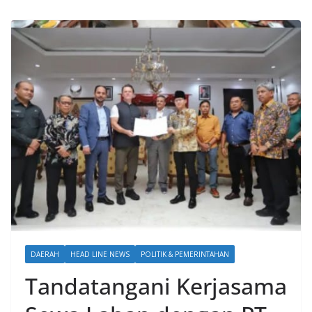
DAERAH
HEAD LINE NEWS
POLITIK & PEMERINTAHAN
Tandatangani Kerjasama